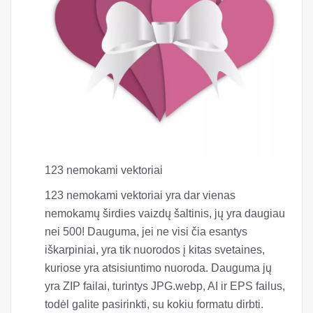
123 nemokami vektoriai
123 nemokami vektoriai yra dar vienas
nemokamų širdies vaizdų šaltinis, jų yra daugiau
nei 500! Dauguma, jei ne visi čia esantys
iškarpiniai, yra tik nuorodos į kitas svetaines,
kuriose yra atsisiuntimo nuoroda. Dauguma jų
yra ZIP failai, turintys JPG.webp, AI ir EPS failus,
todėl galite pasirinkti, su kokiu formatu dirbti.