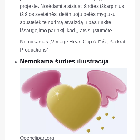
projekte. Norėdami atsisiųsti širdies iškarpinius
iš šios svetainės, dešiniuoju pelės mygtuku
spustelėkite norimą atvaizdą ir pasirinkite
išsaugojimo parinktį, kad jį atsisiųstumėte.
Nemokamas „Vintage Heart Clip Art“ iš „Packrat
Productions“
Nemokama širdies iliustracija
Openclipart.org