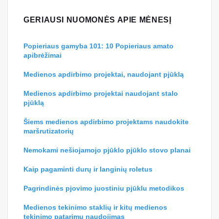
GERIAUSI NUOMONĖS APIE MĖNESĮ
Popieriaus gamyba 101: 10 Popieriaus amato
apibrėžimai
Medienos apdirbimo projektai, naudojant pjūklą
Medienos apdirbimo projektai naudojant stalo
pjūklą
Šiems medienos apdirbimo projektams naudokite
maršrutizatorių
Nemokami nešiojamojo pjūklo pjūklo stovo planai
Kaip pagaminti durų ir langinių roletus
Pagrindinės pjovimo juostiniu pjūklu metodikos
Medienos tekinimo staklių ir kitų medienos
tekinimo patarimų naudojimas