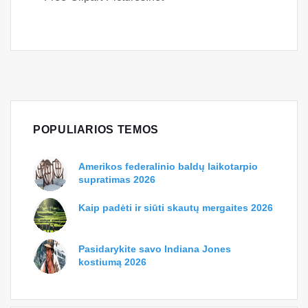
POPULIARIOS TEMOS
Amerikos federalinio baldų laikotarpio
supratimas 2026
Kaip padėti ir siūti skautų mergaites 2026
Pasidarykite savo Indiana Jones
kostiumą 2026