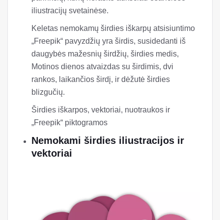
iliustracijų svetainėse.
Keletas nemokamų širdies iškarpų atsisiuntimo
„Freepik“ pavyzdžių yra širdis, susidedanti iš
daugybės mažesnių širdžių, širdies medis,
Motinos dienos atvaizdas su širdimis, dvi
rankos, laikančios širdį, ir dėžutė širdies
blizgučių.
Širdies iškarpos, vektoriai, nuotraukos ir
„Freepik“ piktogramos
Nemokami širdies iliustracijos ir
vektoriai