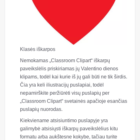
Klasės iškarpos
Nemokamas „Classroom Clipart“ iškarpų
paveikslėlis priskiriamas jų Valentino dienos
klipams, todėl kai kurie iš jų gali būti ne tik širdis.
Čia yra keli iliustracijų puslapiai, todėl
nepamirškite peržiūrėti visų puslapių per
„Classroom Clipart“ svetainės apačioje esančias
puslapių nuorodas.
Kiekviename atsisiuntimo puslapyje yra
galimybė atsisiųsti iškarpų paveikslėlius kitu
formatu arba aukštesne kokybe, tačiau turite