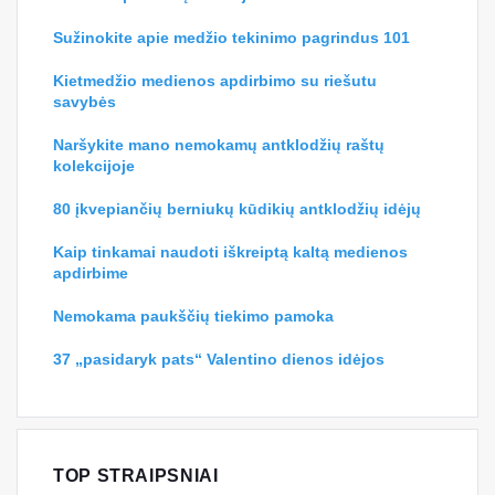
Sužinokite apie medžio tekinimo pagrindus 101
Kietmedžio medienos apdirbimo su riešutu
savybės
Naršykite mano nemokamų antklodžių raštų
kolekcijoje
80 įkvepiančių berniukų kūdikių antklodžių idėjų
Kaip tinkamai naudoti iškreiptą kaltą medienos
apdirbime
Nemokama paukščių tiekimo pamoka
37 „pasidaryk pats“ Valentino dienos idėjos
TOP STRAIPSNIAI