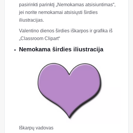
pasirinkti parinktį „Nemokamas atsisiuntimas“,
jei norite nemokamai atsisiųsti širdies
iliustracijas.
Valentino dienos širdies iškarpos ir grafika iš
„Classroom Clipart“
Nemokama širdies iliustracija
Iškarpų vadovas