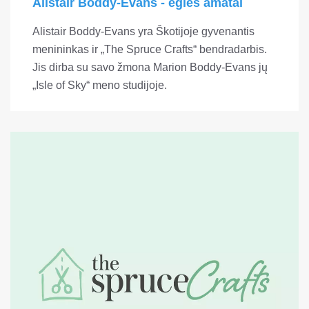
Alistair Boddy-Evans - eglės amatai
Alistair Boddy-Evans yra Škotijoje gyvenantis
menininkas ir „The Spruce Crafts“ bendradarbis.
Jis dirba su savo žmona Marion Boddy-Evans jų
„Isle of Sky“ meno studijoje.