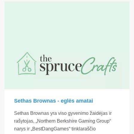
Sethas Brownas - eglės amatai
Sethas Brownas yra viso gyvenimo žaidėjas ir
rašytojas, „Northern Berkshire Gaming Group“
narys ir „BestDangGames“ tinklaraščio