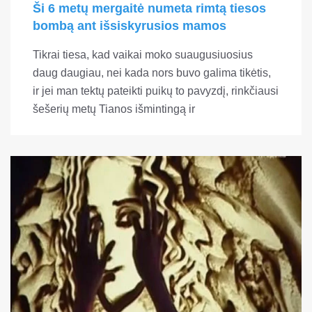
Ši 6 metų mergaitė numeta rimtą tiesos
bombą ant išsiskyrusios mamos
Tikrai tiesa, kad vaikai moko suaugusiuosius
daug daugiau, nei kada nors buvo galima tikėtis,
ir jei man tektų pateikti puikų to pavyzdį, rinkčiausi
šešerių metų Tianos išmintingą ir