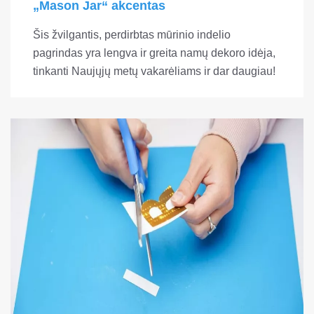
„Mason Jar“ akcentas
Šis žvilgantis, perdirbtas mūrinio indelio
pagrindas yra lengva ir greita namų dekoro idėja,
tinkanti Naujųjų metų vakarėliams ir dar daugiau!