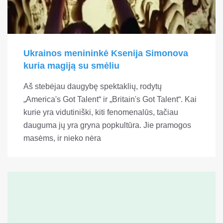
Ukrainos menininkė Ksenija Simonova
kuria magiją su smėliu
Aš stebėjau daugybę spektaklių, rodytų
„America's Got Talent“ ir „Britain's Got Talent“. Kai
kurie yra vidutiniški, kiti fenomenalūs, tačiau
dauguma jų yra gryna popkultūra. Jie pramogos
masėms, ir nieko nėra