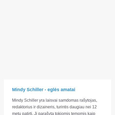
Mindy Schiller - eglės amatai
Mindy Schiller yra laisvai samdomas rašytojas,
redaktorius ir dizaineris, turintis daugiau nei 12
metų patirtį. Ji parašyta tokiomis temomis kaip