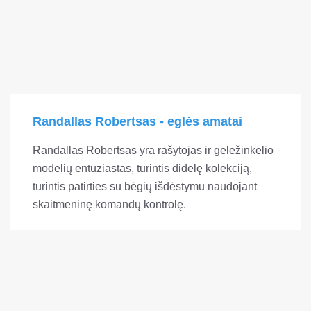
Randallas Robertsas - eglės amatai
Randallas Robertsas yra rašytojas ir geležinkelio
modelių entuziastas, turintis didelę kolekciją,
turintis patirties su bėgių išdėstymu naudojant
skaitmeninę komandų kontrolę.