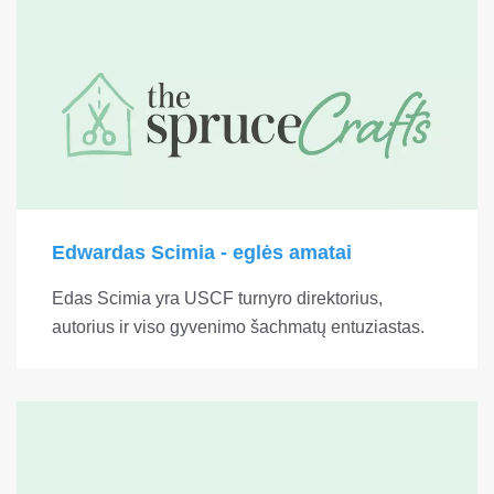
Edwardas Scimia - eglės amatai
Edas Scimia yra USCF turnyro direktorius,
autorius ir viso gyvenimo šachmatų entuziastas.