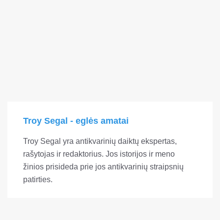
Troy Segal - eglės amatai
Troy Segal yra antikvarinių daiktų ekspertas,
rašytojas ir redaktorius. Jos istorijos ir meno
žinios prisideda prie jos antikvarinių straipsnių
patirties.