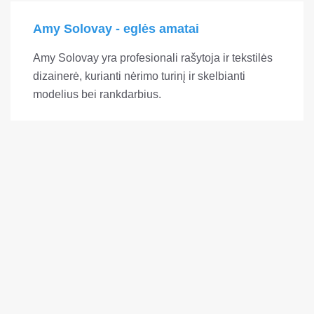
Amy Solovay - eglės amatai
Amy Solovay yra profesionali rašytoja ir tekstilės
dizainerė, kurianti nėrimo turinį ir skelbianti
modelius bei rankdarbius.