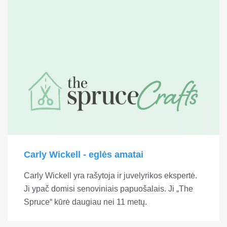
Carly Wickell - eglės amatai
Carly Wickell yra rašytoja ir juvelyrikos ekspertė.
Ji ypač domisi senoviniais papuošalais. Ji „The
Spruce“ kūrė daugiau nei 11 metų.