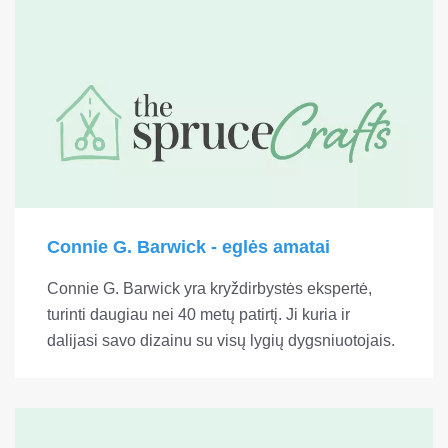
Connie G. Barwick - eglės amatai
Connie G. Barwick yra kryždirbystės ekspertė,
turinti daugiau nei 40 metų patirtį. Ji kuria ir
dalijasi savo dizainu su visų lygių dygsniuotojais.