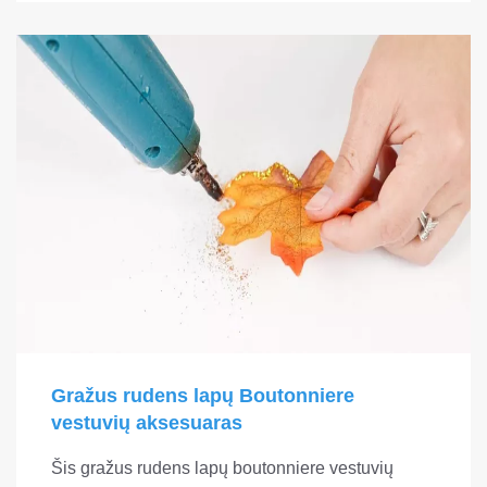
Gražus rudens lapų Boutonniere
vestuvių aksesuaras
Šis gražus rudens lapų boutonniere vestuvių