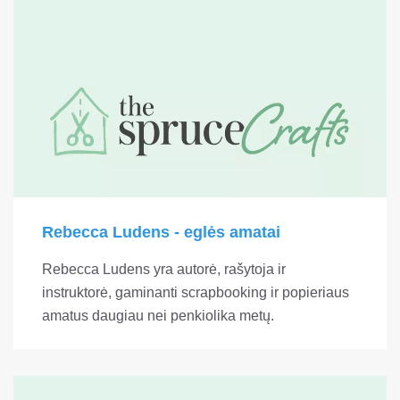
Rebecca Ludens - eglės amatai
Rebecca Ludens yra autorė, rašytoja ir
instruktorė, gaminanti scrapbooking ir popieriaus
amatus daugiau nei penkiolika metų.