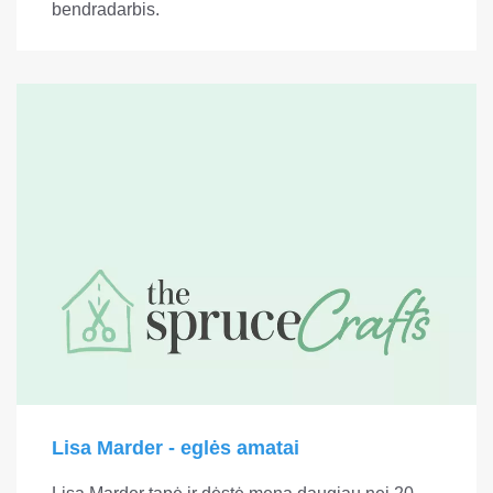
bendradarbis.
Lisa Marder - eglės amatai