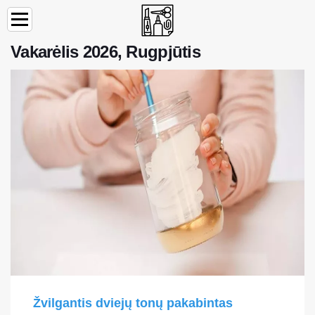
Vakarėlis 2026, Rugpjūtis
Žvilgantis dviejų tonų pakabintas