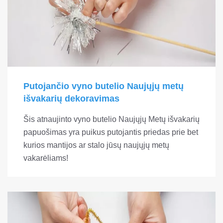
Putojančio vyno butelio Naujųjų metų
išvakarių dekoravimas
Šis atnaujinto vyno butelio Naujųjų Metų išvakarių
papuošimas yra puikus putojantis priedas prie bet
kurios mantijos ar stalo jūsų naujųjų metų
vakarėliams!