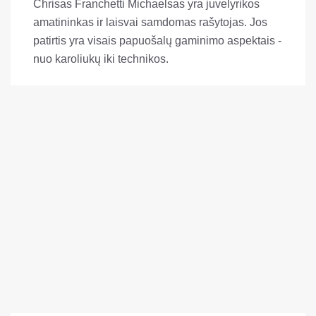
Chrisas Franchetti Michaelsas yra juvelyrikos
amatininkas ir laisvai samdomas rašytojas. Jos
patirtis yra visais papuošalų gaminimo aspektais -
nuo karoliukų iki technikos.