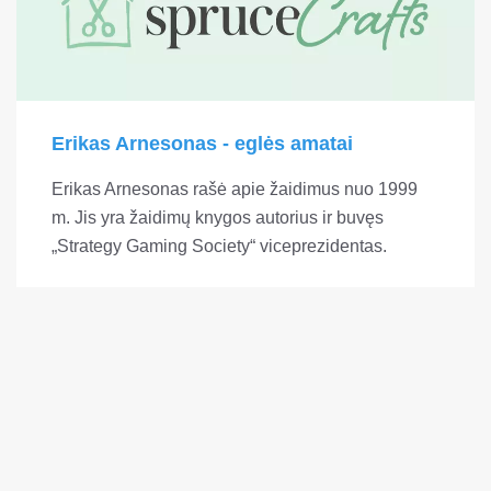
Erikas Arnesonas - eglės amatai
Erikas Arnesonas rašė apie žaidimus nuo 1999
m. Jis yra žaidimų knygos autorius ir buvęs
„Strategy Gaming Society“ viceprezidentas.