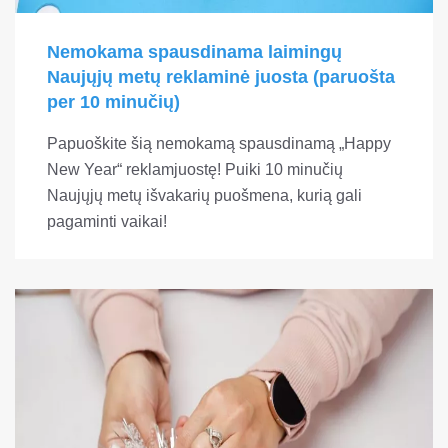
Nemokama spausdinama laimingų
Naujųjų metų reklaminė juosta (paruošta
per 10 minučių)
Papuoškite šią nemokamą spausdinamą „Happy
New Year“ reklamjuostę! Puiki 10 minučių
Naujųjų metų išvakarių puošmena, kurią gali
pagaminti vaikai!