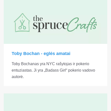
Toby Bochan - eglės amatai
Toby Bochanas yra NYC rašytojas ir pokerio
entuziastas. Ji yra „Badass Girl“ pokerio vadovo
autorė.