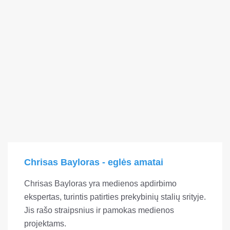
Chrisas Bayloras - eglės amatai
Chrisas Bayloras yra medienos apdirbimo
ekspertas, turintis patirties prekybinių stalių srityje.
Jis rašo straipsnius ir pamokas medienos
projektams.