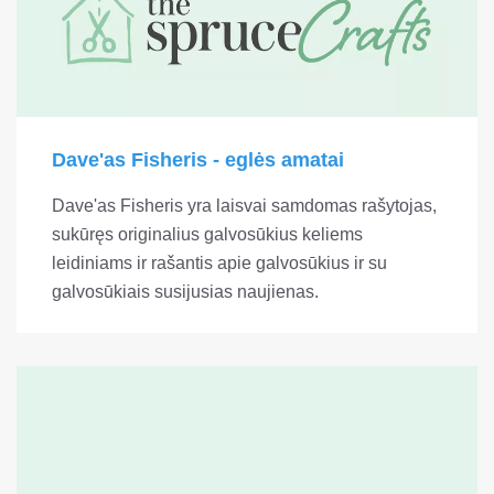
Dave'as Fisheris - eglės amatai
Dave'as Fisheris yra laisvai samdomas rašytojas,
sukūręs originalius galvosūkius keliems
leidiniams ir rašantis apie galvosūkius ir su
galvosūkiais susijusias naujienas.