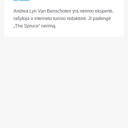
Andrea Lyn Van Benschoten yra nėrimo ekspertė,
rašytoja ir interneto turinio redaktorė. Ji padengė
„The Spruce“ nėrimą.