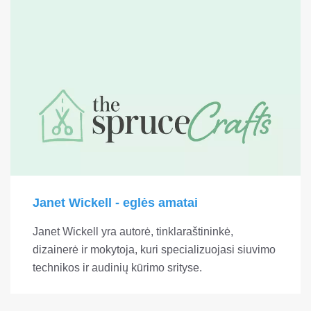
Janet Wickell - eglės amatai
Janet Wickell yra autorė, tinklaraštininkė,
dizainerė ir mokytoja, kuri specializuojasi siuvimo
technikos ir audinių kūrimo srityse.