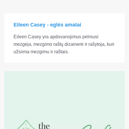
Eileen Casey - eglės amatai
Eileen Casey yra apdovanojimus pelniusi
mezgėja, mezgimo raštų dizainerė ir rašytoja, kuri
užsiima mezgimu ir raštais.