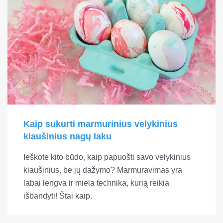
Kaip sukurti marmurinius velykinius
kiaušinius nagų laku
Ieškote kito būdo, kaip papuošti savo velykinius
kiaušinius, be jų dažymo? Marmuravimas yra
labai lengva ir miela technika, kurią reikia
išbandyti! Štai kaip.