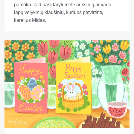
pamoka, kad pasidarytumėte auksinių ar vario
lapų velykinių kiaušinių, kuriuos patvirtintų
karalius Midas.