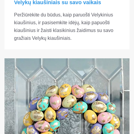
Velykų kiaušiniais su savo vaikais
Peržiūrėkite du būdus, kaip paruošti Velykinius
kiaušinius, ir pasisemkite idėjų, kaip papuošti
kiaušinius ir žaisti klasikinius žaidimus su savo
gražiais Velykų kiaušiniais.