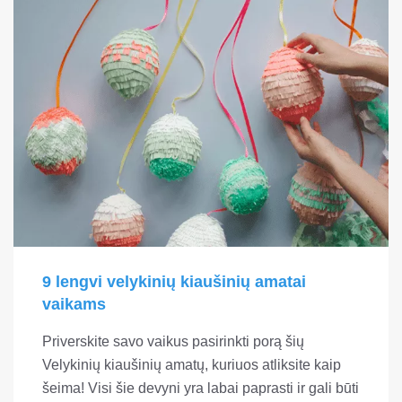
9 lengvi velykinių kiaušinių amatai
vaikams
Priverskite savo vaikus pasirinkti porą šių
Velykinių kiaušinių amatų, kuriuos atliksite kaip
šeima! Visi šie devyni yra labai paprasti ir gali būti