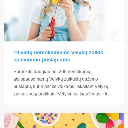
10 vietų nemokamiems Velykų zuikio
spalvinimo puslapiams
Suraskite daugiau nei 200 nemokamų,
atsispausdinamų Velykų zuikučių dažymo
puslapių, kurie patiks vaikams, įskaitant Velykų
zuikius su jaunikliais, Velykinius kiaušinius ir kt.