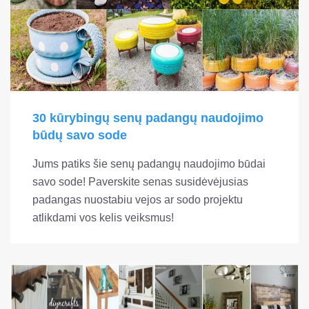
30 kūrybingų senų padangų naudojimo
būdų savo sode
Jums patiks šie senų padangų naudojimo būdai
savo sode! Paverskite senas susidėvėjusias
padangas nuostabiu vejos ar sodo projektu
atlikdami vos kelis veiksmus!