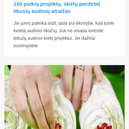
100 puikių projektų, skirtų perdirbti
likusių audinių atraižas
Jei jums patinka siūti, tada yra tikimybė, kad turite
keletą audinio likučių. Juk ne visada turėsite
tobulą audinio kiekį projektui. Jei dažnai
susimąstėte