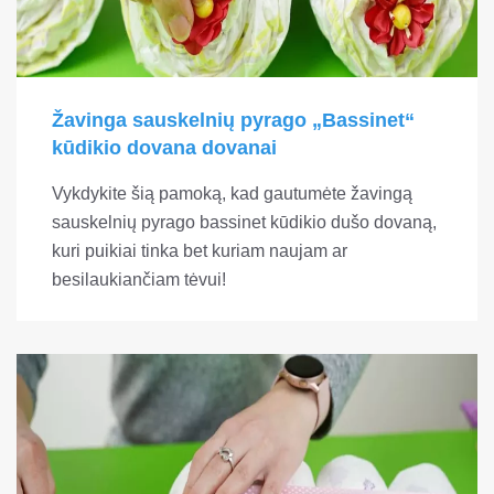
Žavinga sauskelnių pyrago „Bassinet“
kūdikio dovana dovanai
Vykdykite šią pamoką, kad gautumėte žavingą
sauskelnių pyrago bassinet kūdikio dušo dovaną,
kuri puikiai tinka bet kuriam naujam ar
besilaukiančiam tėvui!