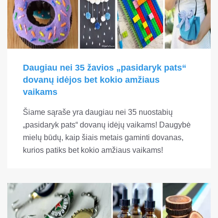
Daugiau nei 35 žavios „pasidaryk pats“
dovanų idėjos bet kokio amžiaus
vaikams
Šiame sąraše yra daugiau nei 35 nuostabių
„pasidaryk pats“ dovanų idėjų vaikams! Daugybė
mielų būdų, kaip šiais metais gaminti dovanas,
kurios patiks bet kokio amžiaus vaikams!