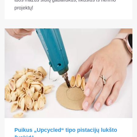
projektų!
Puikus „Upcycled“ tipo pistacijų lukšto