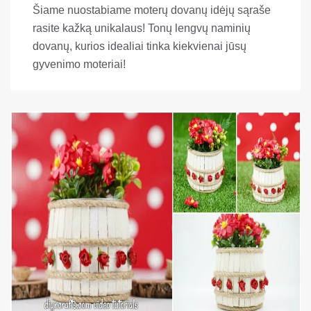
Šiame nuostabiame moterų dovanų idėjų sąraše
rasite kažką unikalaus! Tonų lengvų naminių
dovanų, kurios idealiai tinka kiekvienai jūsų
gyvenimo moteriai!