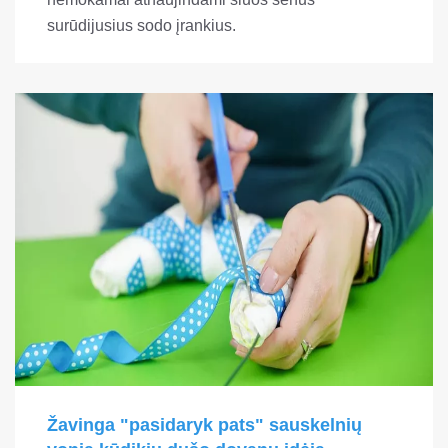
surūdijusius sodo įrankius.
Žavinga "pasidaryk pats" sauskelnių