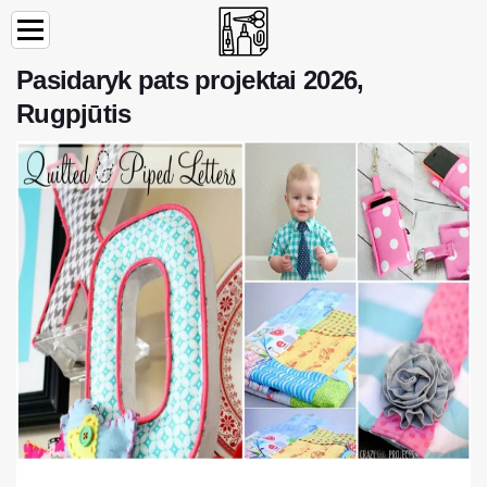
Pasidaryk pats projektai 2026,
Rugpjūtis