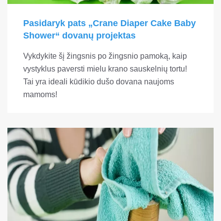
Pasidaryk pats „Crane Diaper Cake Baby
Shower“ dovanų projektas
Vykdykite šį žingsnis po žingsnio pamoką, kaip
vystyklus paversti mielu krano sauskelnių tortu!
Tai yra ideali kūdikio dušo dovana naujoms
mamoms!