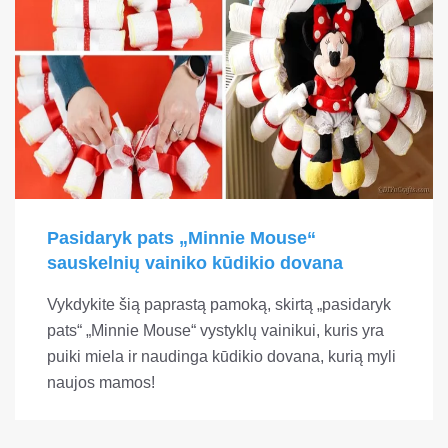
Pasidaryk pats „Minnie Mouse“
sauskelnių vainiko kūdikio dovana
Vykdykite šią paprastą pamoką, skirtą „pasidaryk
pats“ „Minnie Mouse“ vystyklų vainikui, kuris yra
puiki miela ir naudinga kūdikio dovana, kurią myli
naujos mamos!