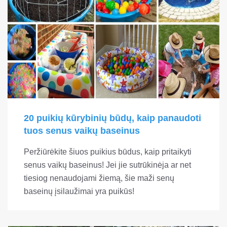
20 puikių kūrybinių būdų, kaip panaudoti
tuos senus vaikų baseinus
Peržiūrėkite šiuos puikius būdus, kaip pritaikyti
senus vaikų baseinus! Jei jie sutrūkinėja ar net
tiesiog nenaudojami žiemą, šie maži senų
baseinų įsilaužimai yra puikūs!