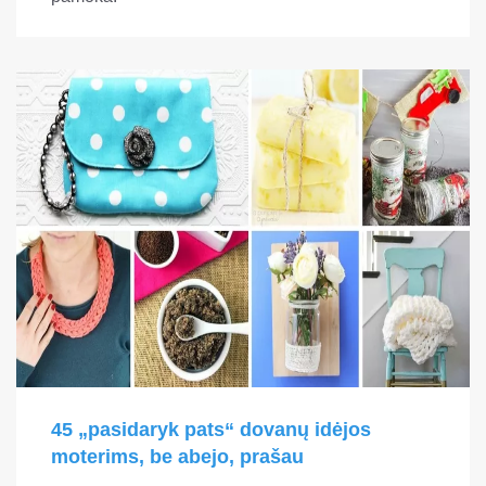
45 „pasidaryk pats“ dovanų idėjos
moterims, be abejo, prašau