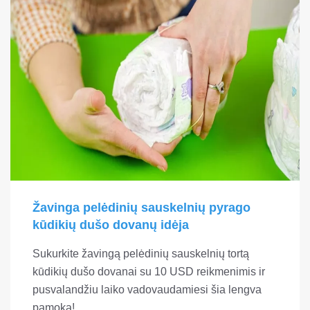
Žavinga pelėdinių sauskelnių pyrago
kūdikių dušo dovanų idėja
Sukurkite žavingą pelėdinių sauskelnių tortą
kūdikių dušo dovanai su 10 USD reikmenimis ir
pusvalandžiu laiko vadovaudamiesi šia lengva
pamoka!