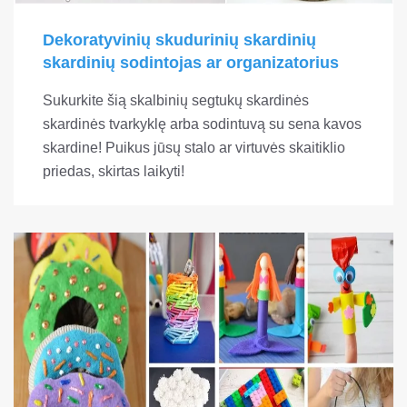
Dekoratyvinių skudurinių skardinių
skardinių sodintojas ar organizatorius
Sukurkite šią skalbinių segtukų skardinės
skardinės tvarkyklę arba sodintuvą su sena kavos
skardine! Puikus jūsų stalo ar virtuvės skaitiklio
priedas, skirtas laikyti!