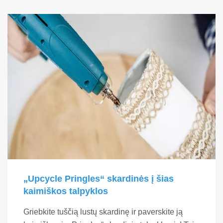
„Upcycle Pringles“ skardinės į šias
kaimiškos talpyklos
Griebkite tuščią lustų skardinę ir paverskite ją