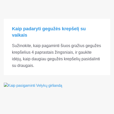
Kaip padaryti gegužės krepšelį su
vaikais
Sužinokite, kaip pagaminti šiuos gražius gegužės
krepšelius 4 paprastais žingsniais, ir gaukite
idėjų, kaip daugiau gegužės krepšelių pasidalinti
su draugais.