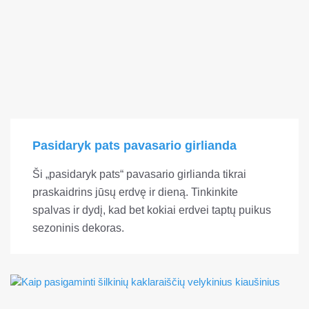
Pasidaryk pats pavasario girlianda
Ši „pasidaryk pats“ pavasario girlianda tikrai
praskaidrins jūsų erdvę ir dieną. Tinkinkite
spalvas ir dydį, kad bet kokiai erdvei taptų puikus
sezoninis dekoras.