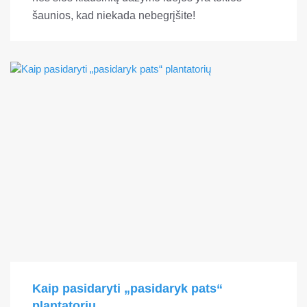
šaunios, kad niekada nebegrįšite!
Kaip pasidaryti „pasidaryk pats“
plantatorių