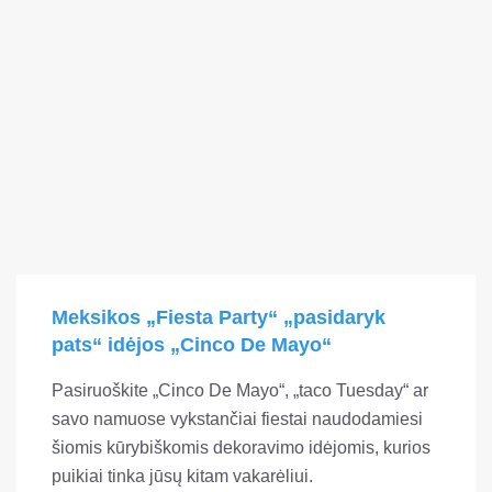
Meksikos „Fiesta Party“ „pasidaryk
pats“ idėjos „Cinco De Mayo“
Pasiruoškite „Cinco De Mayo“, „taco Tuesday“ ar
savo namuose vykstančiai fiestai naudodamiesi
šiomis kūrybiškomis dekoravimo idėjomis, kurios
puikiai tinka jūsų kitam vakarėliui.