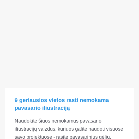
9 geriausios vietos rasti nemokamą
pavasario iliustraciją
Naudokite šiuos nemokamus pavasario
iliustracijų vaizdus, ​​kuriuos galite naudoti visuose
savo projektuose - rasite pavasarinius gėlių,