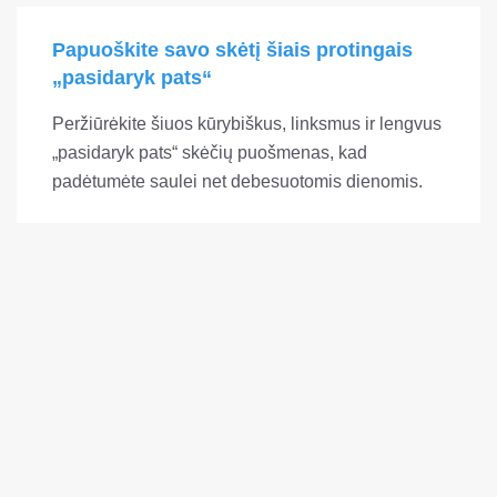
Papuoškite savo skėtį šiais protingais
„pasidaryk pats“
Peržiūrėkite šiuos kūrybiškus, linksmus ir lengvus
„pasidaryk pats“ skėčių puošmenas, kad
padėtumėte saulei net debesuotomis dienomis.