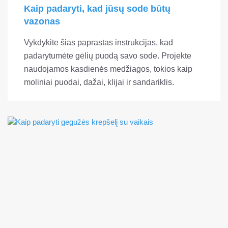
Kaip padaryti, kad jūsų sode būtų
vazonas
Vykdykite šias paprastas instrukcijas, kad
padarytumėte gėlių puodą savo sode. Projekte
naudojamos kasdienės medžiagos, tokios kaip
moliniai puodai, dažai, klijai ir sandariklis.