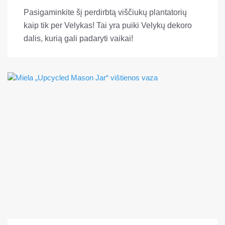
Pasigaminkite šį perdirbtą viščiukų plantatorių
kaip tik per Velykas! Tai yra puiki Velykų dekoro
dalis, kurią gali padaryti vaikai!