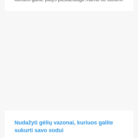
Nudažyti gėlių vazonai, kuriuos galite
sukurti savo sodui