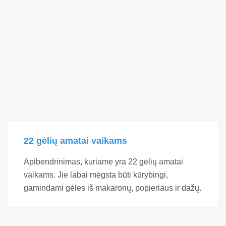
22 gėlių amatai vaikams
Apibendrinimas, kuriame yra 22 gėlių amatai
vaikams. Jie labai mėgsta būti kūrybingi,
gamindami gėles iš makaronų, popieriaus ir dažų.