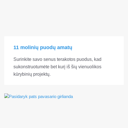
11 molinių puodų amatų
Surinkite savo senus terakotos puodus, kad
sukonstruotumėte bet kurį iš šių vienuolikos
kūrybinių projektų.