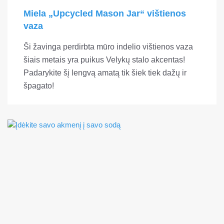
Miela „Upcycled Mason Jar“ vištienos
vaza
Ši žavinga perdirbta mūro indelio vištienos vaza
šiais metais yra puikus Velykų stalo akcentas!
Padarykite šį lengvą amatą tik šiek tiek dažų ir
špagato!