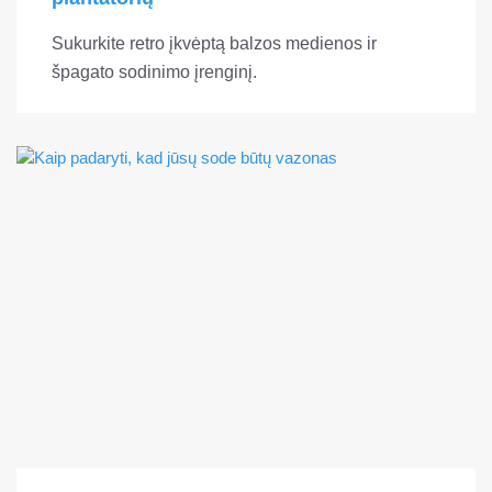
Sukurkite retro įkvėptą balzos medienos ir
špagato sodinimo įrenginį.