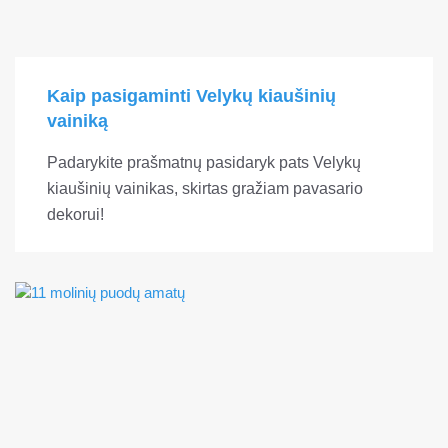
Kaip pasigaminti Velykų kiaušinių
vainiką
Padarykite prašmatnų pasidaryk pats Velykų
kiaušinių vainikas, skirtas gražiam pavasario
dekorui!