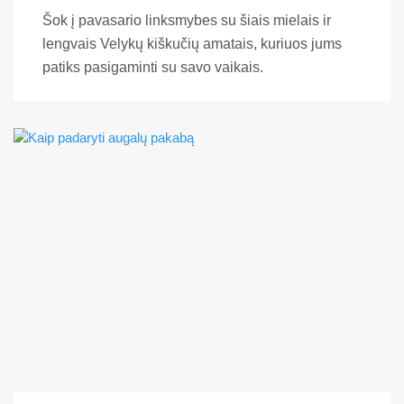
Šok į pavasario linksmybes su šiais mielais ir
lengvais Velykų kiškučių amatais, kuriuos jums
patiks pasigaminti su savo vaikais.