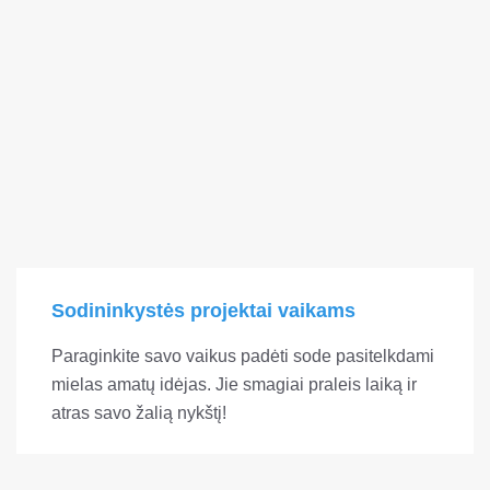
Sodininkystės projektai vaikams
Paraginkite savo vaikus padėti sode pasitelkdami
mielas amatų idėjas. Jie smagiai praleis laiką ir
atras savo žalią nykštį!