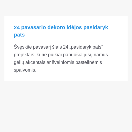
24 pavasario dekoro idėjos pasidaryk
pats
Švęskite pavasarį šiais 24 „pasidaryk pats“
projektais, kurie puikiai papuošia jūsų namus
gėlių akcentais ar švelniomis pastelinėmis
spalvomis.