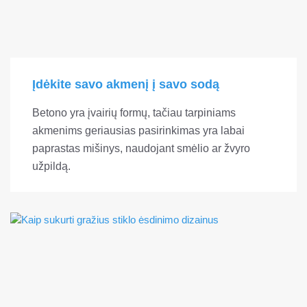
Įdėkite savo akmenį į savo sodą
Betono yra įvairių formų, tačiau tarpiniams
akmenims geriausias pasirinkimas yra labai
paprastas mišinys, naudojant smėlio ar žvyro
užpildą.