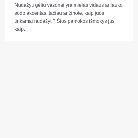
Nudažyti gėlių vazonai yra mielas vidaus ar lauko
sodo akcentas, tačiau ar žinote, kaip juos
tinkamai nudažyti? Šios pamokos išmokys jus
kaip.