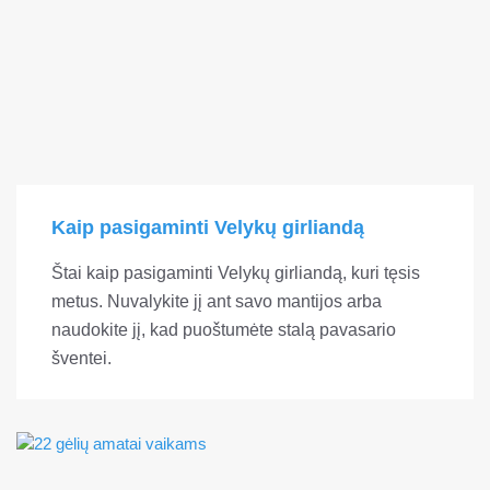
Kaip pasigaminti Velykų girliandą
Štai kaip pasigaminti Velykų girliandą, kuri tęsis
metus. Nuvalykite jį ant savo mantijos arba
naudokite jį, kad puoštumėte stalą pavasario
šventei.