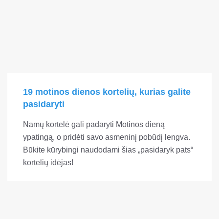
19 motinos dienos kortelių, kurias galite
pasidaryti
Namų kortelė gali padaryti Motinos dieną
ypatingą, o pridėti savo asmeninį pobūdį lengva.
Būkite kūrybingi naudodami šias „pasidaryk pats“
kortelių idėjas!