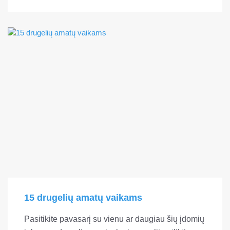
15 drugelių amatų vaikams
Pasitikite pavasarį su vienu ar daugiau šių įdomių