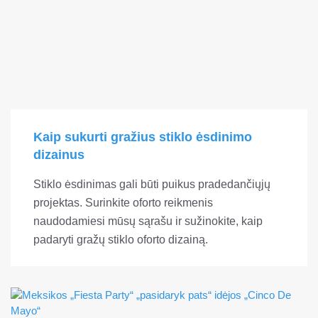
Kaip sukurti gražius stiklo ėsdinimo
dizainus
Stiklo ėsdinimas gali būti puikus pradedančiųjų
projektas. Surinkite oforto reikmenis
naudodamiesi mūsų sąrašu ir sužinokite, kaip
padaryti gražų stiklo oforto dizainą.