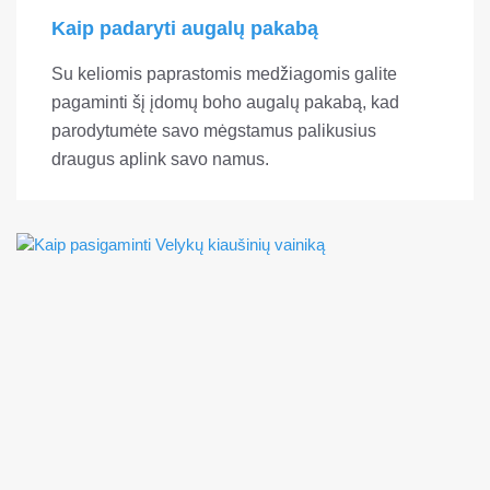
Kaip padaryti augalų pakabą
Su keliomis paprastomis medžiagomis galite
pagaminti šį įdomų boho augalų pakabą, kad
parodytumėte savo mėgstamus palikusius
draugus aplink savo namus.