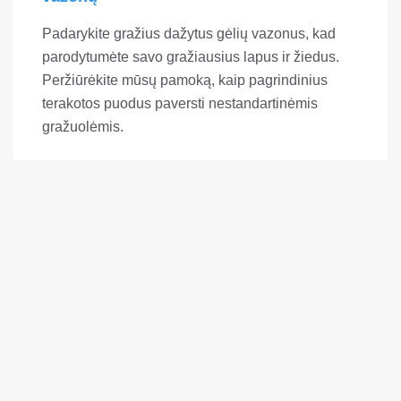
Padarykite gražius dažytus gėlių vazonus, kad
parodytumėte savo gražiausius lapus ir žiedus.
Peržiūrėkite mūsų pamoką, kaip pagrindinius
terakotos puodus paversti nestandartinėmis
gražuolėmis.