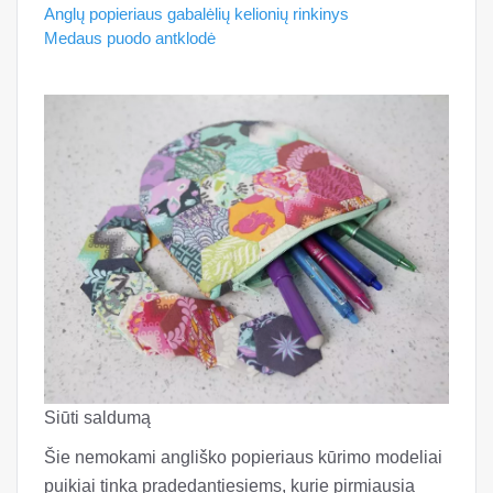
Anglų popieriaus gabalėlių kelionių rinkinys
Medaus puodo antklodė
Siūti saldumą
Šie nemokami angliško popieriaus kūrimo modeliai
puikiai tinka pradedantiesiems, kurie pirmiausia