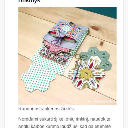
rinkinys
Raudonos rankenos žirklės
Norėdami sukurti šį kelionių rinkinį, naudokite
anglų kalbos kūrimo įgūdžius, kad galėtumėte