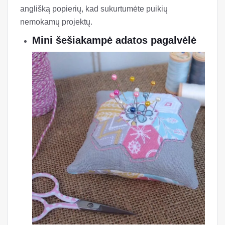
anglišką popierių, kad sukurtumėte puikių
nemokamų projektų.
Mini šešiakampė adatos pagalvėlė