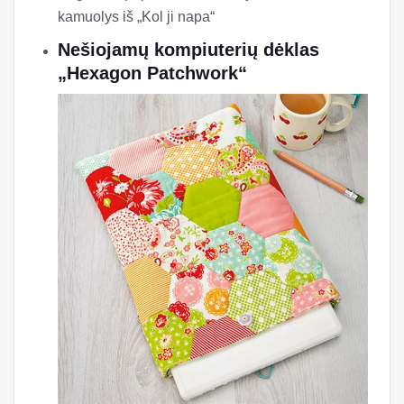
kamuolys iš „Kol ji napa“
Nešiojamų kompiuterių dėklas
„Hexagon Patchwork“