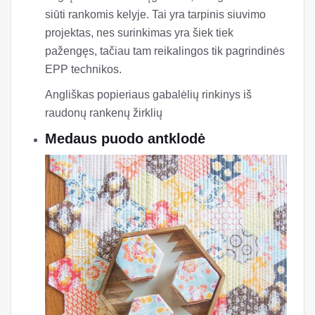
siūti rankomis kelyje. Tai yra tarpinis siuvimo
projektas, nes surinkimas yra šiek tiek
pažengęs, tačiau tam reikalingos tik pagrindinės
EPP technikos.
Angliškas popieriaus gabalėlių rinkinys iš
raudonų rankenų žirklių
Medaus puodo antklodė