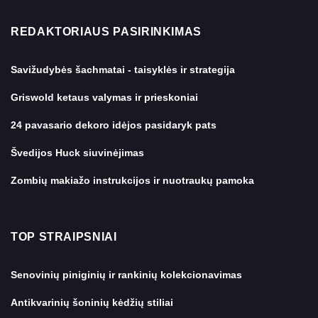
REDAKTORIAUS PASIRINKIMAS
Savižudybės šachmatai - taisyklės ir strategija
Griswold ketaus valymas ir prieskoniai
24 pavasario dekoro idėjos pasidaryk pats
Švedijos Huck siuvinėjimas
Zombių makiažo instrukcijos ir nuotraukų pamoka
TOP STRAIPSNIAI
Senovinių piniginių ir rankinių kolekcionavimas
Antikvarinių šoninių kėdžių stiliai