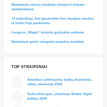
Nemokami nėrinių modeliai nėrimui ir kitiems
rankdarbiams
14 įsilaužimų, kad gautumėte kuo daugiau naudos
iš hobio fojė pardavimo
Lengvos „Magic“ kortelių gudrybės vaikams
Nemokami greito mezgimo projektų modeliai
TOP STRAIPSNIAI
Amerikos antikvarinių baldų dizaineriai,
stiliai, elementai 2026
Sužinokite apie „American Shaker Style“
baldus 2026