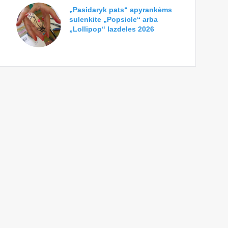
„Pasidaryk pats“ apyrankėms
sulenkite „Popsicle“ arba
„Lollipop“ lazdeles 2026