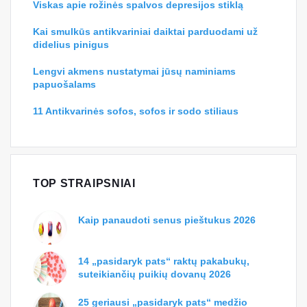
Viskas apie rožinės spalvos depresijos stiklą
Kai smulkūs antikvariniai daiktai parduodami už
didelius pinigus
Lengvi akmens nustatymai jūsų naminiams
papuošalams
11 Antikvarinės sofos, sofos ir sodo stiliaus
TOP STRAIPSNIAI
Kaip panaudoti senus pieštukus 2026
14 „pasidaryk pats“ raktų pakabukų,
suteikiančių puikių dovanų 2026
25 geriausi „pasidaryk pats“ medžio