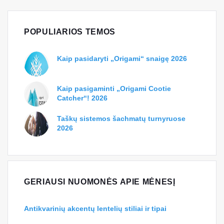
POPULIARIOS TEMOS
Kaip pasidaryti „Origami“ snaigę 2026
Kaip pasigaminti „Origami Cootie
Catcher“! 2026
Taškų sistemos šachmatų turnyruose
2026
GERIAUSI NUOMONĖS APIE MĖNESĮ
Antikvarinių akcentų lentelių stiliai ir tipai