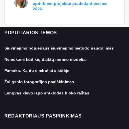
apdirbimo projektai pradedantiesiems
2026
POPULIARIOS TEMOS
Siuvinėjimo popieriaus siuvinėjimo metodo naudojimas
Nemokami kūdikių daiktų nėrimo modeliai
Pamoka: Ką du simboliai aikštėje
Žvilgsnio fotografijos paaiškinimas
Lengvas klevo lapo antklodės bloko raštas
REDAKTORIAUS PASIRINKIMAS