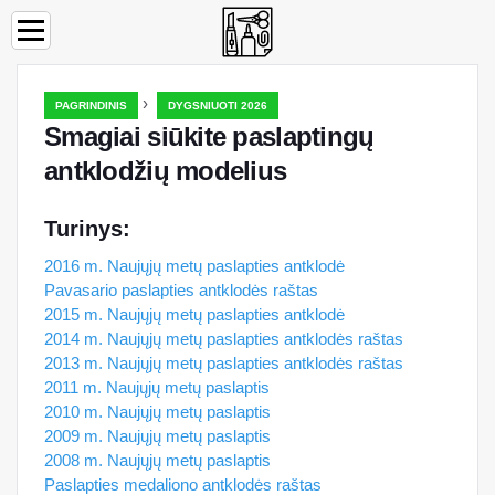
›
PAGRINDINIS
DYGSNIUOTI 2026
Smagiai siūkite paslaptingų
antklodžių modelius
Turinys:
2016 m. Naujųjų metų paslapties antklodė
Pavasario paslapties antklodės raštas
2015 m. Naujųjų metų paslapties antklodė
2014 m. Naujųjų metų paslapties antklodės raštas
2013 m. Naujųjų metų paslapties antklodės raštas
2011 m. Naujųjų metų paslaptis
2010 m. Naujųjų metų paslaptis
2009 m. Naujųjų metų paslaptis
2008 m. Naujųjų metų paslaptis
Paslapties medaliono antklodės raštas