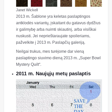
Janet Wickell
2013 m. Šablone yra keletas paslaptingos
antklodės variantų, įskaitant du gatavus dydžius
ir galimybę arba nuimti skiautinį, arba visiškai
nuskusti. Jei neprieštaraujate spoileriams,
pažvelkite į 2013 m. Paslapčių galeriją.
Neilgai trukus, mes turėjome dar vieną
paslaptingo siuvimo dieną 2013 m. „Super Bowl
Mystery Quilt“.
2011 m. Naujųjų metų paslaptis