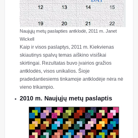
Naujųjų metų paslapties antklodė, 2011 m. Janet
Wickell
Kaip ir visos paslaptys, 2011 m. Kiekvienas
skiautinys spalvų temas aiškino visiškai
skirtingai. Rezultatas buvo įvairios gražios
antklodės, visos unikalios. Šioje
pradedantiesiems tinkamoje antklodėje nėra nė
vieno trikampio.
2010 m. Naujųjų metų paslaptis