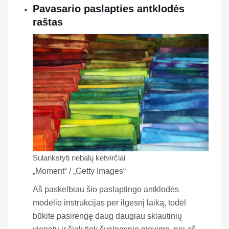
Pavasario paslapties antklodės
raštas
Sulankstyti riebalų ketvirčiai
„Moment“ / „Getty Images“
Aš paskelbiau šio paslaptingo antklodės
modelio instrukcijas per ilgesnį laiką, todėl
būkite pasirengę daug daugiau skiautinių