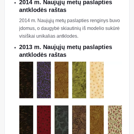
2014 m. Naujųjų metų paslapties
antklodės raštas
2014 m. Naujųjų metų paslapties renginys buvo
įdomus, o daugybė skiautinių iš modelio sukūrė
visiškai unikalias antklodes.
2013 m. Naujųjų metų paslapties
antklodės raštas