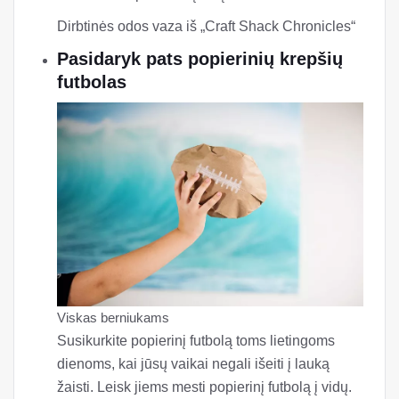
Dirbtinės odos vaza iš „Craft Shack Chronicles“
Pasidaryk pats popierinių krepšių
futbolas
Viskas berniukams
Susikurkite popierinį futbolą toms lietingoms
dienoms, kai jūsų vaikai negali išeiti į lauką
žaisti. Leisk jiems mesti popierinį futbolą į vidų.