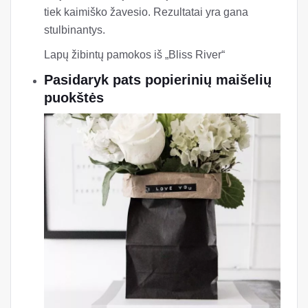
tiek kaimiško žavesio. Rezultatai yra gana
stulbinantys.
Lapų žibintų pamokos iš „Bliss River“
Pasidaryk pats popierinių maišelių
puokštės