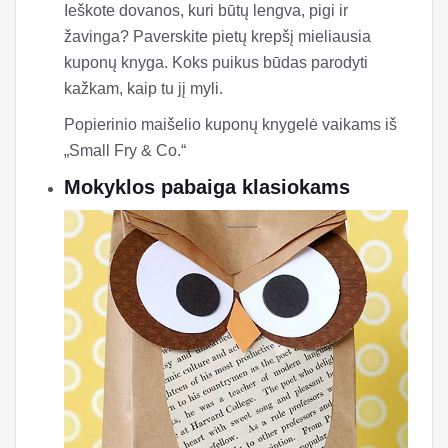
Ieškote dovanos, kuri būtų lengva, pigi ir
žavinga? Paverskite pietų krepšį mieliausia
kuponų knyga. Koks puikus būdas parodyti
kažkam, kaip tu jį myli.
Popierinio maišelio kuponų knygelė vaikams iš
„Small Fry & Co.“
Mokyklos pabaiga klasiokams