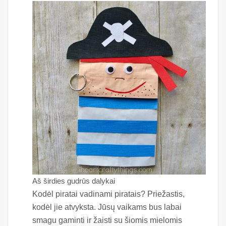
Aš širdies gudrūs dalykai
Kodėl piratai vadinami piratais? Priežastis,
kodėl jie atvyksta. Jūsų vaikams bus labai
smagu gaminti ir žaisti su šiomis mielomis