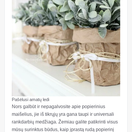
Pašėlusi amatų ledi
Nors galbūt ir nepagalvosite apie popierinius
maišelius, jie iš tikrųjų yra gana taupi ir universali
rankdarbių medžiaga. Žemiau galite patikrinti visus
mūsų surinktus būdus, kaip įprastą rudą popierinį