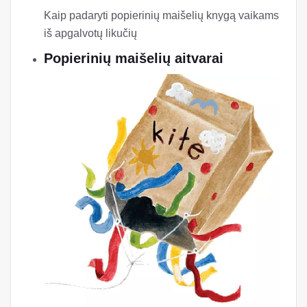
Kaip padaryti popierinių maišelių knygą vaikams
iš apgalvotų likučių
Popierinių maišelių aitvarai