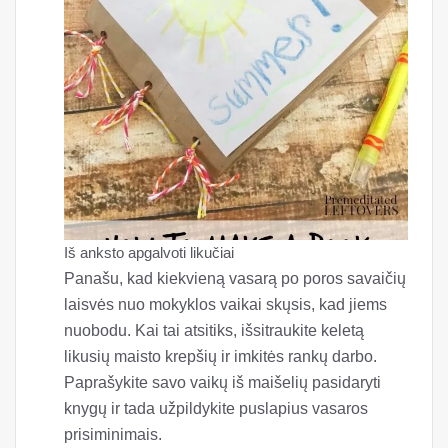
Iš anksto apgalvoti likučiai
Panašu, kad kiekvieną vasarą po poros savaičių
laisvės nuo mokyklos vaikai skųsis, kad jiems
nuobodu. Kai tai atsitiks, išsitraukite keletą
likusių maisto krepšių ir imkitės rankų darbo.
Paprašykite savo vaikų iš maišelių pasidaryti
knygų ir tada užpildykite puslapius vasaros
prisiminimais.