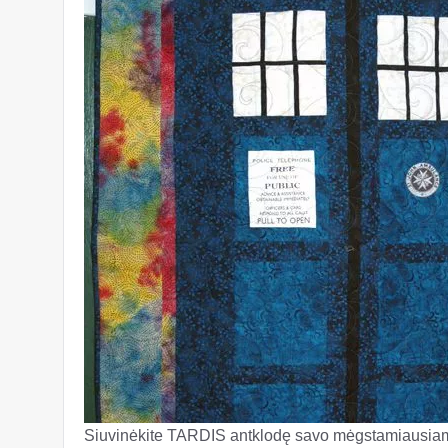
Siuvinėkite TARDIS antklodę savo mėgstamiausiam 