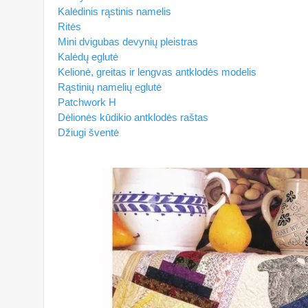
Kalėdinis rąstinis namelis
Ritės
Mini dvigubas devynių pleistras
Kalėdų eglutė
Kelionė, greitas ir lengvas antklodės modelis
Rąstinių namelių eglutė
Patchwork H
Dėlionės kūdikio antklodės raštas
Džiugi šventė