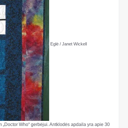
Eglė / Janet Wickell
„Doctor Who“ gerbėjui. Antklodės apdaila yra apie 30