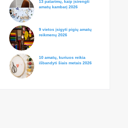
13 patarimų, kaip įsirengti
amatų kambarį 2026
9 vietos įsigyti pigių amatų
reikmenų 2026
10 amatų, kuriuos reikia
išbandyti šiais metais 2026