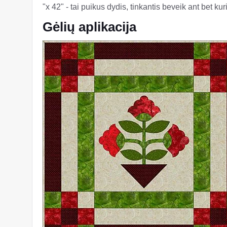
"x 42" - tai puikus dydis, tinkantis beveik ant bet ku
Gėlių aplikacija