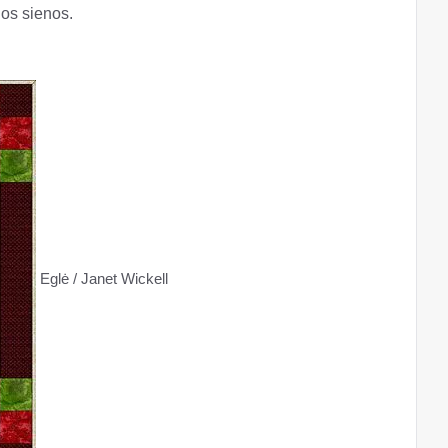
rios sienos.
Eglė / Janet Wickell