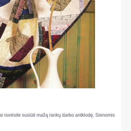
 kai norėsite susiūti mažą rankų darbo antklodę. Sienomis