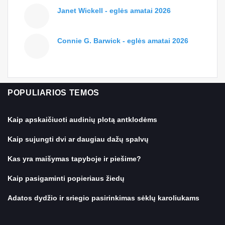
Janet Wickell - eglės amatai 2026
Connie G. Barwick - eglės amatai 2026
POPULIARIOS TEMOS
Kaip apskaičiuoti audinių plotą antklodėms
Kaip sujungti dvi ar daugiau dažų spalvų
Kas yra maišymas tapyboje ir piešime?
Kaip pasigaminti popieriaus žiedų
Adatos dydžio ir sriegio pasirinkimas sėklų karoliukams