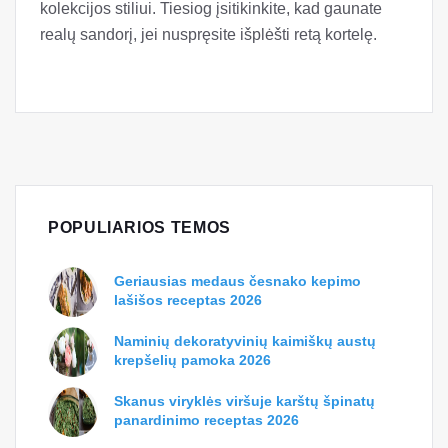
kolekcijos stiliui. Tiesiog įsitikinkite, kad gaunate
realų sandorį, jei nuspręsite išplėšti retą kortelę.
POPULIARIOS TEMOS
Geriausias medaus česnako kepimo
lašišos receptas 2026
Naminių dekoratyvinių kaimiškų austų
krepšelių pamoka 2026
Skanus viryklės viršuje karštų špinatų
panardinimo receptas 2026