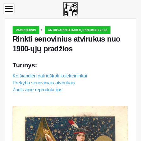
›
PAGRINDINIS
ANTIKVARINIŲ DAIKTŲ RINKIMAS 2026
Rinkti senovinius atvirukus nuo
1900-ųjų pradžios
Turinys:
Ko šiandien gali ieškoti kolekcininkai
Prekyba senoviniais atvirukais
Žodis apie reprodukcijas