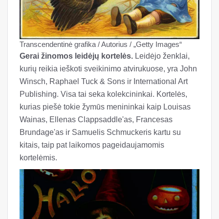
Transcendentinė grafika / Autorius / „Getty Images“
Gerai žinomos leidėjų kortelės.
Leidėjo ženklai,
kurių reikia ieškoti sveikinimo atvirukuose, yra John
Winsch, Raphael Tuck & Sons ir International Art
Publishing. Visa tai seka kolekcininkai. Kortelės,
kurias piešė tokie žymūs menininkai kaip Louisas
Wainas, Ellenas Clappsaddle'as, Francesas
Brundage'as ir Samuelis Schmuckeris kartu su
kitais, taip pat laikomos pageidaujamomis
kortelėmis.