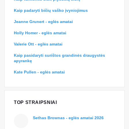
Kaip padaryti bičių vaško įvyniojimus
Jeanne Grunert - eglės amatai
Holly Homer - eglės amatai
Valerie Ott - eglės amatai
Kaip pasidaryti surištos grandinės draugystės
apyrankę
Kate Pullen - eglės amatai
TOP STRAIPSNIAI
Sethas Brownas - eglės amatai 2026