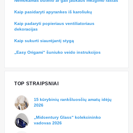
Nemokamas butelio ar gali jaukaus mezgimo raštas
Kaip pasidaryti apyrankes iš karoliukų
Kaip padaryti popieriaus ventiliatoriaus
dekoracijas
Kaip sukurti siaurėjantį stygą
„Easy Origami“ šuniuko veido instrukcijos
TOP STRAIPSNIAI
15 kūrybinių rankšluosčių amatų idėjų
2026
„Midcentury Glass“ kolekcininko
vadovas 2026