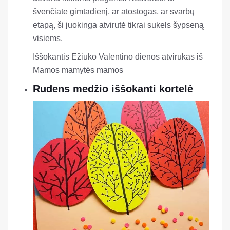
švenčiate gimtadienį, ar atostogas, ar svarbų
etapą, ši juokinga atvirutė tikrai sukels šypseną
visiems.
Iššokantis Ežiuko Valentino dienos atvirukas iš
Mamos mamytės mamos
Rudens medžio iššokanti kortelė