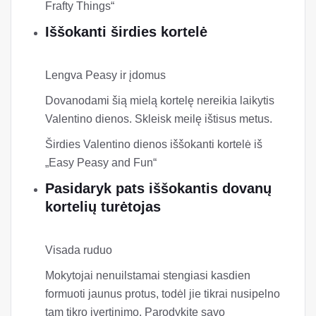
Frafty Things“
Iššokanti širdies kortelė
Lengva Peasy ir įdomus
Dovanodami šią mielą kortelę nereikia laikytis
Valentino dienos. Skleisk meilę ištisus metus.
Širdies Valentino dienos iššokanti kortelė iš
„Easy Peasy and Fun“
Pasidaryk pats iššokantis dovanų
kortelių turėtojas