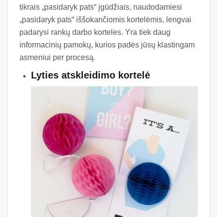
tikrais „pasidaryk pats“ įgūdžiais, naudodamiesi
„pasidaryk pats“ iššokančiomis kortelėmis, lengvai
padarysi rankų darbo korteles. Yra tiek daug
informacinių pamokų, kurios padės jūsų klastingam
asmeniui per procesą.
Lyties atskleidimo kortelė