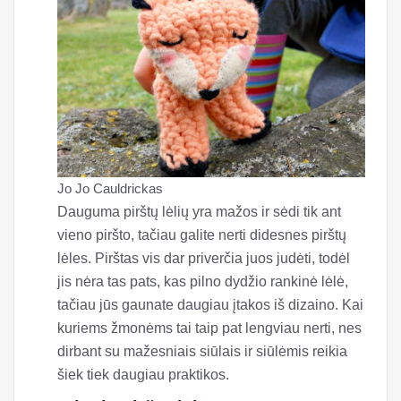
Jo Jo Cauldrickas
Dauguma pirštų lėlių yra mažos ir sėdi tik ant
vieno piršto, tačiau galite nerti didesnes pirštų
lėles. Pirštas vis dar priverčia juos judėti, todėl
jis nėra tas pats, kas pilno dydžio rankinė lėlė,
tačiau jūs gaunate daugiau įtakos iš dizaino. Kai
kuriems žmonėms tai taip pat lengviau nerti, nes
dirbant su mažesniais siūlais ir siūlėmis reikia
šiek tiek daugiau praktikos.