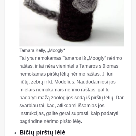
Tamara Kelly, „Moogly“
Tai yra nemokamas Tamaros iš „Moogly“ nėrimo
raštas, ir tai nėra vienintelis Tamaros siūlomas
nemokamas pirštų lėlių nėrimo raštas. Ji turi
liūtų, zebrų ir kt. Modelius. Naudodamiesi jos
mielais nemokamais nėrimo raštais, galite
padaryti mažą zoologijos sodą iš pirštų lėlių. Dar
svarbiau tai, kad, atlikdami išsamias jos
instrukcijas, galite gerai suprasti, kaip padaryti
pagrindinę nėrimo piršto lėlę.
Bičių pirštų lėlė