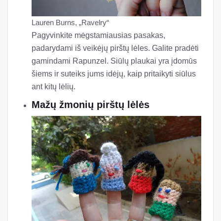
Lauren Burns, „Ravelry“
Pagyvinkite mėgstamiausias pasakas,
padarydami iš veikėjų pirštų lėles. Galite pradėti
gamindami Rapunzel. Siūlų plaukai yra įdomūs
šiems ir suteiks jums idėjų, kaip pritaikyti siūlus
ant kitų lėlių.
Mažų žmonių pirštų lėlės