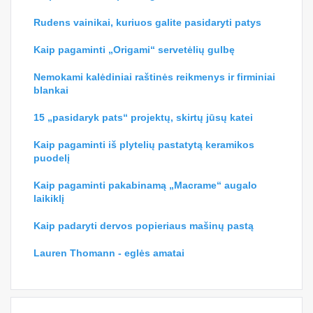
Rudens vainikai, kuriuos galite pasidaryti patys
Kaip pagaminti „Origami“ servetėlių gulbę
Nemokami kalėdiniai raštinės reikmenys ir firminiai
blankai
15 „pasidaryk pats“ projektų, skirtų jūsų katei
Kaip pagaminti iš plytelių pastatytą keramikos
puodelį
Kaip pagaminti pakabinamą „Macrame“ augalo
laikiklį
Kaip padaryti dervos popieriaus mašinų pastą
Lauren Thomann - eglės amatai