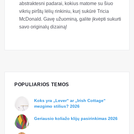
abstraktesni padarai, kokius matome su šiuo
vikrių pirštų lėlių rinkiniu, kurį sukūrė Tricia
McDonald. Gavę užuominą, galite įkvėpti sukurti
savo originalų dizainą!
POPULIARIOS TEMOS
Koks yra „Lever“ ar „Irish Cottage“
mezgimo stilius? 2026
Geriausio koliažo klijų pasirinkimas 2026