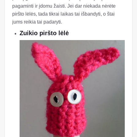
pagaminti ir įdomu žaisti. Jei dar niekada nėrėte
piršto lėlės, tada tikrai laikas tai išbandyti, o štai
jums reikia tai padaryti.
Zuikio piršto lėlė