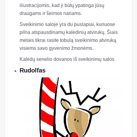
iliustracijomis, kad ji būtų ypatinga jūsų
draugams ir šeimos nariams.
Sveikinimo saloje yra du puslapiai, kuriuose
pilna atspausdinamų kalėdinių atvirukų. Šiais
metais tikrai rasite tobulą sveikinimo atviruką
visiems savo gyvenimo žmonėms.
Kalėdų senelio dovanos iš sveikinimų salos
Rudolfas