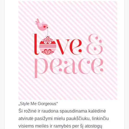
„Style Me Gorgeous“
Ši rožinė ir raudona spausdinama kalėdinė
atvirutė pasižymi mielu paukščiuku, linkinčiu
visiems meilės ir ramybės per šį atostogų