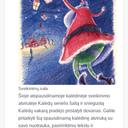
Sveikinimų sala
Šioje atspausdinamoje kalėdinėje sveikinimo
atvirutėje Kalėdų senelis šaltą ir snieguotą
Kalėdų vakarą pradėjo pristatyti dovanas. Galite
pritaikyti šią spausdinamą kalėdinę atviruką su
savo nuotrauka, pasirinktiniu tekstu ir