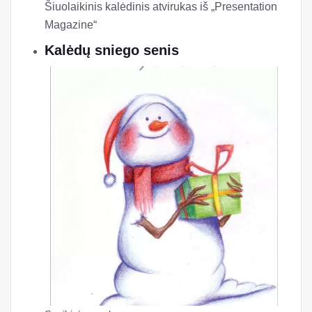
Šiuolaikinis kalėdinis atvirukas iš „Presentation
Magazine“
Kalėdų sniego senis