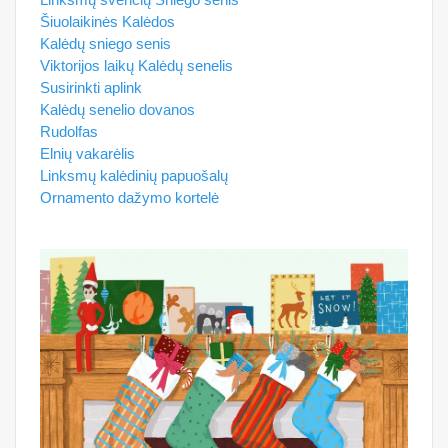
Šiuolaikinės Kalėdos
Kalėdų sniego senis
Viktorijos laikų Kalėdų senelis
Susirinkti aplink
Kalėdų senelio dovanos
Rudolfas
Elnių vakarėlis
Linksmų kalėdinių papuošalų
Ornamento dažymo kortelė