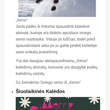
„Xerox“
Jums patiks ši linksma spausdinti kalėdinė
atvirutė, kurioje yra didelio apvalaus sniego
senio nuotrauka. Viduje jis tuščias, todėl prieš
spausdindami arba po jo galite pridėti kortelėje
savo unikalų pranešimą.
Yra dar daugiau atsispausdinamų „Xerox“
kalėdinių atvirukų, kuriuose yra daugybė puikių
kalėdinių vaizdų.
Su šventėmis Sniego senis iš „Xerox“
Šiuolaikinės Kalėdos