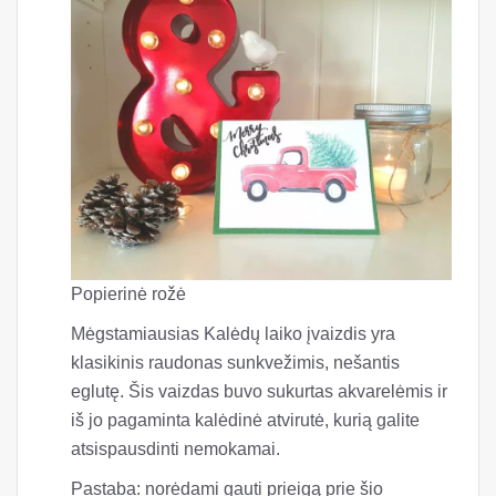
Popierinė rožė
Mėgstamiausias Kalėdų laiko įvaizdis yra
klasikinis raudonas sunkvežimis, nešantis
eglutę. Šis vaizdas buvo sukurtas akvarelėmis ir
iš jo pagaminta kalėdinė atvirutė, kurią galite
atsispausdinti nemokamai.
Pastaba: norėdami gauti prieigą prie šio