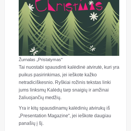
Žurnalas „Pristatymas“
Tai nuostabi spausdinti kalėdinė atvirutė, kuri yra
puikus pasirinkimas, jei ieškote kažko
netradiciškesnio. Ryškiai rožinis tekstas linki
jums linksmų Kalėdų tarp snaigių ir amžinai
žaliuojančių medžių.
Yra ir kitų spausdinamų kalėdinių atvirukų iš
„Presentation Magazine“, jei ieškote daugiau
panašių į šį.