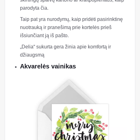
parodyta čia.
Taip pat yra nurodymų, kaip pridėti pasirinktinę
nuotrauką ir pranešimą prie kortelės prieš
išsiunčiant ją iš pašto.
„Delia“ sukurta gera žinia apie komfortą ir
džiaugsmą
Akvarelės vainikas