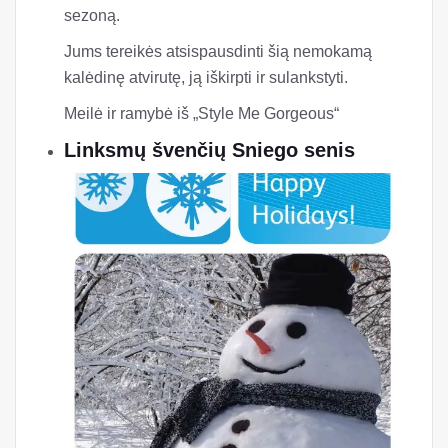
sezoną.
Jums tereikės atsispausdinti šią nemokamą
kalėdinę atvirutę, ją iškirpti ir sulankstyti.
Meilė ir ramybė iš „Style Me Gorgeous“
Linksmų švenčių Sniego senis