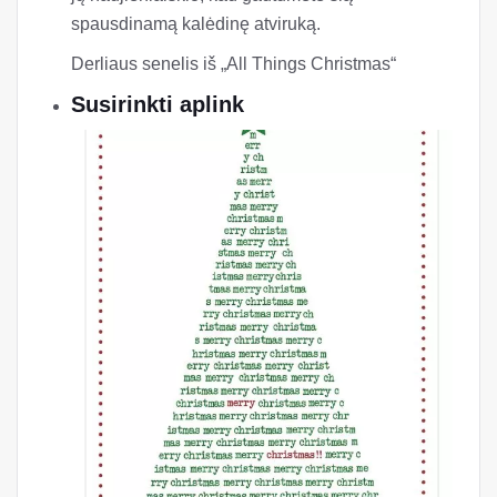
spausdinamą kalėdinę atviruką.
Derliaus senelis iš „All Things Christmas“
Susirinkti aplink