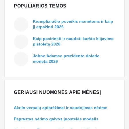
POPULIARIOS TEMOS
Krumpliaračio poveikis monetoms ir kaip
jį atpažinti 2026
Kaip pasirinkti ir naudoti karšto klijavimo
pistoletą 2026
Johno Adamso prezidento dolerio
moneta 2026
GERIAUSI NUOMONĖS APIE MĖNESĮ
Akrilo verpalų apibrėžimai ir naudojimas nėrime
Paprastas nėrimo galvos juostelės modelis