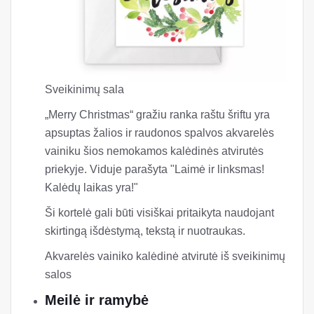
Sveikinimų sala
„Merry Christmas“ gražiu ranka raštu šriftu yra
apsuptas žalios ir raudonos spalvos akvarelės
vainiku šios nemokamos kalėdinės atvirutės
priekyje. Viduje parašyta "Laimė ir linksmas!
Kalėdų laikas yra!"
Ši kortelė gali būti visiškai pritaikyta naudojant
skirtingą išdėstymą, tekstą ir nuotraukas.
Akvarelės vainiko kalėdinė atvirutė iš sveikinimų
salos
Meilė ir ramybė