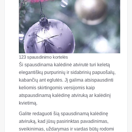
123 spausdinimo kortelės
Ši spausdinama kalėdinė atvirutė turi keletą
elegantiškų purpurinių ir sidabrinių papuošalų,
kabančių ant eglutės. Jį galima atsispausdinti
keliomis skirtingomis versijomis kaip
atspausdinamą kalėdinę atviruką ar kalėdinį
kvietimą.
Galite redaguoti šią spausdinamą kalėdinę
atviruką, kad jūsų pasirinktas pavadinimas,
sveikinimas, uždarymas ir vardas būtų rodomi