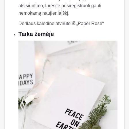
atsisiuntimo, turėsite prisiregistruoti gauti
nemokamą naujienlaiškį.
Derliaus kalėdinė atvirutė iš „Paper Rose“
Taika žemėje