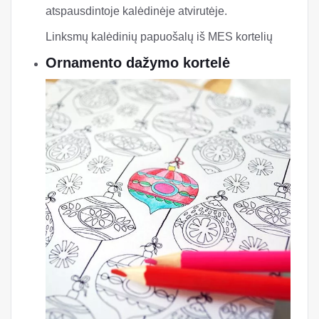
atspausdintoje kalėdinėje atvirutėje.
Linksmų kalėdinių papuošalų iš MES kortelių
Ornamento dažymo kortelė