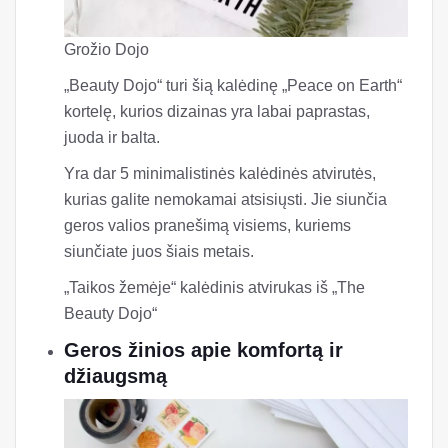
Grožio Dojo
„Beauty Dojo“ turi šią kalėdinę „Peace on Earth“
kortelę, kurios dizainas yra labai paprastas,
juoda ir balta.
Yra dar 5 minimalistinės kalėdinės atvirutės,
kurias galite nemokamai atsisiųsti. Jie siunčia
geros valios pranešimą visiems, kuriems
siunčiate juos šiais metais.
„Taikos žemėje“ kalėdinis atvirukas iš „The
Beauty Dojo“
Geros žinios apie komfortą ir
džiaugsmą