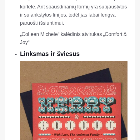
kortelė. Ant spausdinamų formų yra supjaustytos
ir sulankstytos linijos, todėl jas labai lengva
paruošti išsiuntimui.
„Colleen Michele“ kalėdinis atvirukas „Comfort &
Joy“
Linksmas ir šviesus