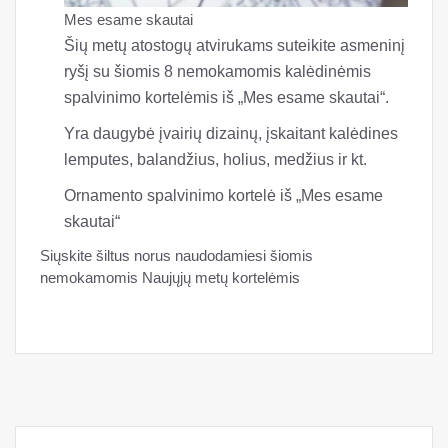
Mes esame skautai
Šių metų atostogų atvirukams suteikite asmeninį
ryšį su šiomis 8 nemokamomis kalėdinėmis
spalvinimo kortelėmis iš „Mes esame skautai“.
Yra daugybė įvairių dizainų, įskaitant kalėdines
lemputes, balandžius, holius, medžius ir kt.
Ornamento spalvinimo kortelė iš „Mes esame
skautai“
Siųskite šiltus norus naudodamiesi šiomis
nemokamomis Naujųjų metų kortelėmis