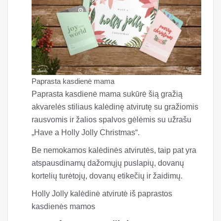
Paprasta kasdienė mama
Paprasta kasdienė mama sukūrė šią gražią
akvarelės stiliaus kalėdinę atvirutę su gražiomis
rausvomis ir žalios spalvos gėlėmis su užrašu
„Have a Holly Jolly Christmas“.
Be nemokamos kalėdinės atvirutės, taip pat yra
atspausdinamų dažomųjų puslapių, dovanų
kortelių turėtojų, dovanų etikečių ir žaidimų.
Holly Jolly kalėdinė atvirutė iš paprastos
kasdienės mamos