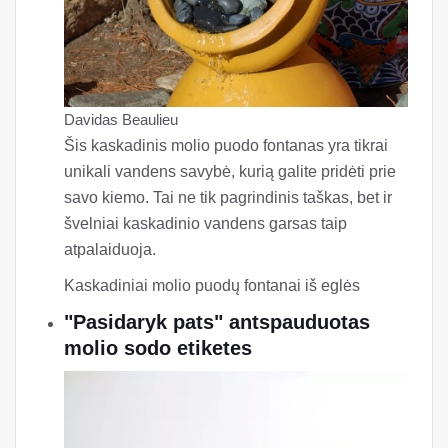
Davidas Beaulieu
Šis kaskadinis molio puodo fontanas yra tikrai
unikali vandens savybė, kurią galite pridėti prie
savo kiemo. Tai ne tik pagrindinis taškas, bet ir
švelniai kaskadinio vandens garsas taip
atpalaiduoja.
Kaskadiniai molio puodų fontanai iš eglės
"Pasidaryk pats" antspauduotas
molio sodo etiketes