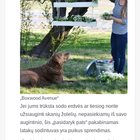
„Boxwood Avenue“
Jei jums trūksta sodo erdvės ar tiesiog norite
užsiauginti skanių žolelių, nepasiekiamų iš savo
augintinio, šis „pasidaryk pats“ pakabinamas
latakų sodintuvas yra puikus sprendimas.