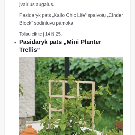
įvairius augalus.
Pasidaryk pats „Kailo Chic Life“ spalvotų „Cinder
Block“ sodintuvų pamoka
Toliau eikite į 14 iš 25.
Pasidaryk pats „Mini Planter
Trellis“