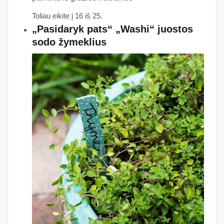
Toliau eikite į 16 iš 25.
„Pasidaryk pats“ „Washi“ juostos
sodo žymeklius