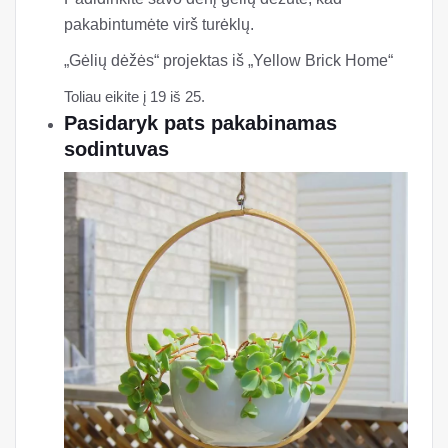
pakabintumėte virš turėklų.
„Gėlių dėžės“ projektas iš „Yellow Brick Home“
Toliau eikite į 19 iš 25.
Pasidaryk pats pakabinamas
sodintuvas