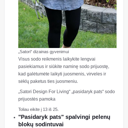
„Satori“ dizainas gyvenimui
Visus sodo reikmenis laikykite lengvai
pasiekiamus ir siūkite naminę sodo prijuostę,
kad galėtumėte laikyti juosmenis, virveles ir
sėklų paketus ties juosmeniu.
„Satori Design For Living“ „pasidaryk pats“ sodo
prijuostės pamoka
Toliau eikite į 13 iš 25.
"Pasidaryk pats" spalvingi pelenų
blokų sodintuvai