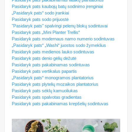
Pasidaryk pats kaubojų batų sodinimo įrenginiai
„Pasidaryk pats“ sodo įrankiai
Pasidaryk pats sodo prijuostė
"Pasidaryk pats" spalvingi pelenų blokų sodintuvai
Pasidaryk pats „Mini Planter Trellis“
Pasidaryk pats modernaus namo numerio sodintuvas
„Pasidaryk pats“ „Washi“ juostos sodo žymeklius
Pasidaryk pats medienos lauko sodintuvas
Pasidaryk pats denio gėlių dėžutė
Pasidaryk pats pakabinamas sodintuvas
Pasidaryk pats vertikalus papartis
„Pasidaryk pats“ monogramos plantatorius
Pasidaryk pats plytelių mozaikos plantatorius
Pasidaryk pats sėklų kamuoliukas
Pasidaryk pats spalvotas gradientas
Pasidaryk pats pakabinamas krepšelių sodintuvas