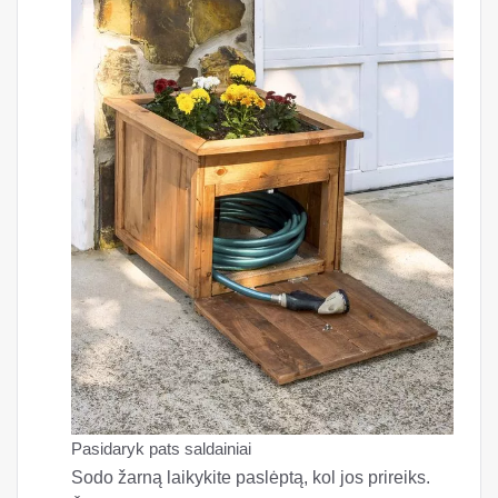
Pasidaryk pats saldainiai
Sodo žarną laikykite paslėptą, kol jos prireiks.