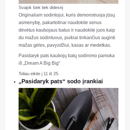
Svajok šiek tiek didesnį
Originaliam sodintojui, kuris demonstruoja jūsų
asmenybę, pakartotinai naudokite senus
dėvėtus kaubojaus batus ir naudokite juos kaip
du mažus sodintuvus, puikiai tinkančius auginti
mažas gėles, pavyzdžiui, kasas ar medetkas.
Pasidaryk pats kaubojų batų sodinimo pamoka
iš „Dream A Big Big“
Toliau eikite į 11 iš 25.
„Pasidaryk pats“ sodo įrankiai