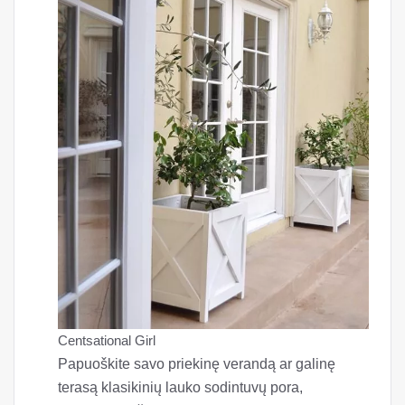
Centsational Girl
Papuoškite savo priekinę verandą ar galinę
terasą klasikinių lauko sodintuvų pora,