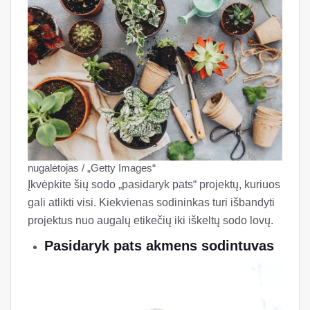
nugalėtojas / „Getty Images“
Įkvėpkite šių sodo „pasidaryk pats“ projektų, kuriuos
gali atlikti visi. Kiekvienas sodininkas turi išbandyti
projektus nuo augalų etikečių iki iškeltų sodo lovų.
Pasidaryk pats akmens sodintuvas