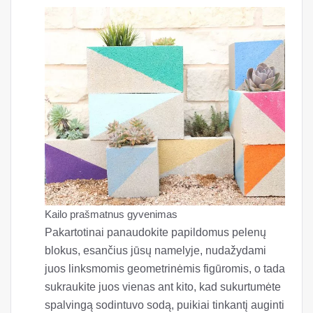
Kailo prašmatnus gyvenimas
Pakartotinai panaudokite papildomus pelenų
blokus, esančius jūsų namelyje, nudažydami
juos linksmomis geometrinėmis figūromis, o tada
sukraukite juos vienas ant kito, kad sukurtumėte
spalvingą sodintuvo sodą, puikiai tinkantį auginti