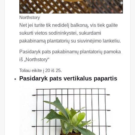
Northstory
Net jei turite tik nedidelį balkoną, vis tiek galite
sukurti vietos sodininkystei, sukurdami
pakabinamą plantatorių su siuvinėjimo lankeliu.
Pasidaryk pats pakabinamų plantatorių pamoka
iš „Northstory“
Toliau eikite į 20 iš 25.
Pasidaryk pats vertikalus papartis