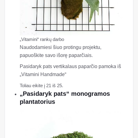
„Vitamini“ rankų darbo
Naudodamiesi šiuo protingu projektu,
papuoškite savo išorę paparčiais.
Pasidaryk pats vertikalaus paparčio pamoka iš
„Vitamini Handmade“
Toliau eikite į 21 iš 25.
„Pasidaryk pats“ monogramos
plantatorius