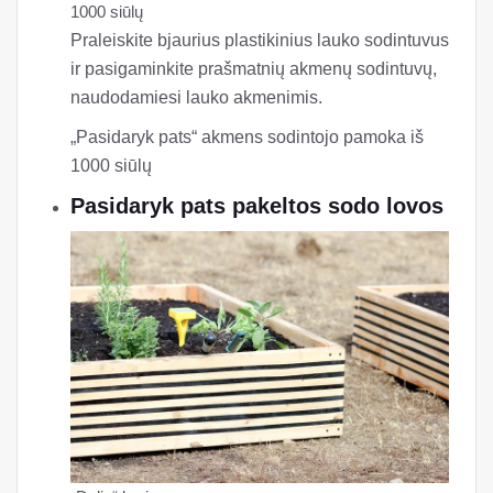
1000 siūlų
Praleiskite bjaurius plastikinius lauko sodintuvus
ir pasigaminkite prašmatnių akmenų sodintuvų,
naudodamiesi lauko akmenimis.
„Pasidaryk pats“ akmens sodintojo pamoka iš
1000 siūlų
Pasidaryk pats pakeltos sodo lovos