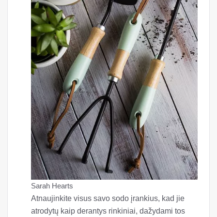
Sarah Hearts
Atnaujinkite visus savo sodo įrankius, kad jie
atrodytų kaip derantys rinkiniai, dažydami tos