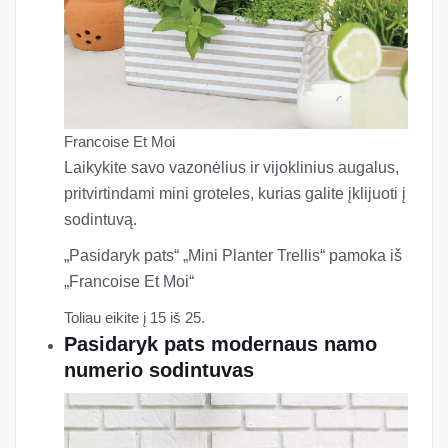
Francoise Et Moi
Laikykite savo vazonėlius ir vijoklinius augalus,
pritvirtindami mini groteles, kurias galite įklijuoti į
sodintuvą.
„Pasidaryk pats“ „Mini Planter Trellis“ pamoka iš
„Francoise Et Moi“
Toliau eikite į 15 iš 25.
Pasidaryk pats modernaus namo
numerio sodintuvas