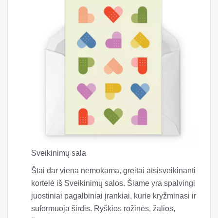
Sveikinimų sala
Štai dar viena nemokama, greitai atsisveikinanti
kortelė iš Sveikinimų salos. Šiame yra spalvingi
juostiniai pagalbiniai įrankiai, kurie kryžminasi ir
suformuoja širdis. Ryškios rožinės, žalios,