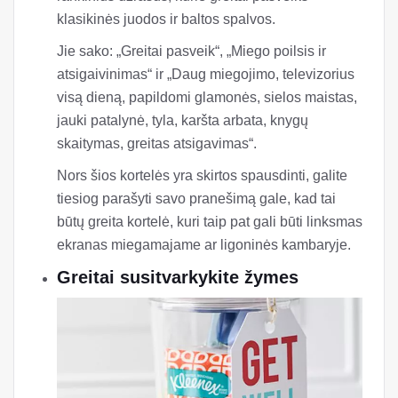
klasikinės juodos ir baltos spalvos.
Jie sako: „Greitai pasveik“, „Miego poilsis ir
atsigaivinimas“ ir „Daug miegojimo, televizorius
visą dieną, papildomi glamonės, sielos maistas,
jauki patalynė, tyla, karšta arbata, knygų
skaitymas, greitas atsigavimas“.
Nors šios kortelės yra skirtos spausdinti, galite
tiesiog parašyti savo pranešimą gale, kad tai
būtų greita kortelė, kuri taip pat gali būti linksmas
ekranas miegamajame ar ligoninės kambaryje.
Greitai susitvarkykite žymes