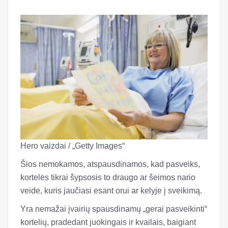
Hero vaizdai / „Getty Images“
Šios nemokamos, atspausdinamos, kad pasveiks,
kortelės tikrai šypsosis to draugo ar šeimos nario
veide, kuris jaučiasi esant orui ar kelyje į sveikimą.
Yra nemažai įvairių spausdinamų „gerai pasveikinti“
kortelių, pradedant juokingais ir kvailais, baigiant