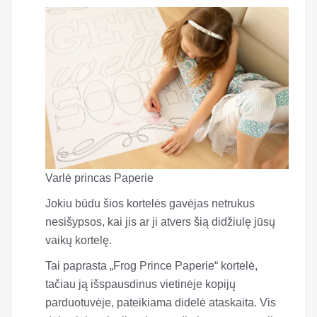
Varlė princas Paperie
Jokiu būdu šios kortelės gavėjas netrukus
nesišypsos, kai jis ar ji atvers šią didžiulę jūsų
vaikų kortelę.
Tai paprasta „Frog Prince Paperie“ kortelė,
tačiau ją išspausdinus vietinėje kopijų
parduotuvėje, pateikiama didelė ataskaita. Vis