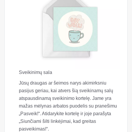
Sveikinimų sala
Jūsų draugas ar šeimos narys akimirksniu
pasijus geriau, kai atvers šią sveikinamų salų
atspausdinamą sveikinimo kortelę. Jame yra
mažas mėlynas arbatos puodelis su pranešimu
„Pasveik!“. Atidarykite kortelę ir joje parašyta
„Siunčiami šilti linkėjimai, kad greitas
pasveikimas!“.