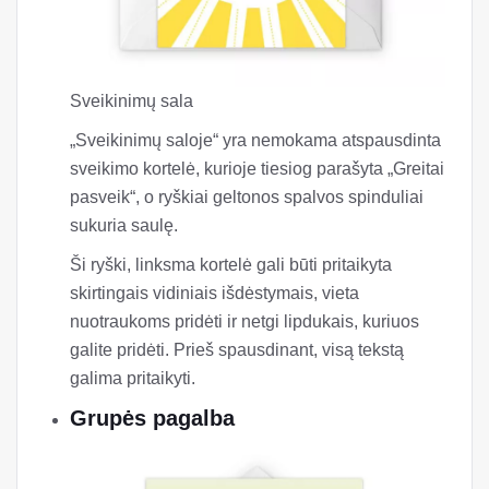
Sveikinimų sala
„Sveikinimų saloje“ yra nemokama atspausdinta
sveikimo kortelė, kurioje tiesiog parašyta „Greitai
pasveik“, o ryškiai geltonos spalvos spinduliai
sukuria saulę.
Ši ryški, linksma kortelė gali būti pritaikyta
skirtingais vidiniais išdėstymais, vieta
nuotraukoms pridėti ir netgi lipdukais, kuriuos
galite pridėti. Prieš spausdinant, visą tekstą
galima pritaikyti.
Grupės pagalba