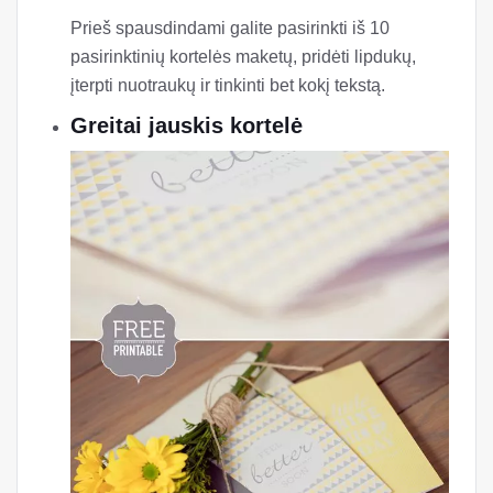
Prieš spausdindami galite pasirinkti iš 10
pasirinktinių kortelės maketų, pridėti lipdukų,
įterpti nuotraukų ir tinkinti bet kokį tekstą.
Greitai jauskis kortelė