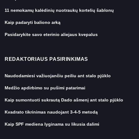
11 nemokamų kalėdinių nuotraukų kortelių šablonų
Kaip padaryti baliono arką
Pasidarykite savo eterinio aliejaus kvepalus
REDAKTORIAUS PASIRINKIMAS
Naudodamiesi važiuojančiu peiliu ant stalo pjūklo
Medžio apdirbimo su pušimi patarimai
Kaip sumontuoti sukrautą Dado ašmenį ant stalo pjūklo
Kvadrato tikrinimas naudojant 3-4-5 metodą
Kaip SPF mediena lyginama su likusia dalimi